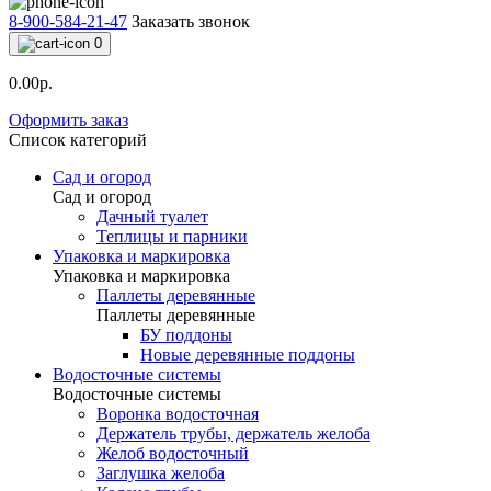
8-900-584-21-47
Заказать звонок
0
0.00р.
Оформить заказ
Список категорий
Сад и огород
Сад и огород
Дачный туалет
Теплицы и парники
Упаковка и маркировка
Упаковка и маркировка
Паллеты деревянные
Паллеты деревянные
БУ поддоны
Новые деревянные поддоны
Водосточные системы
Водосточные системы
Воронка водосточная
Держатель трубы, держатель желоба
Желоб водосточный
Заглушка желоба