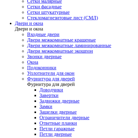
Сетки малярные
Сетки фасадные
Сетки штукатурные
Стекломагнезитовые лист (СМЛ)
Двери и окна
Двери и окна
Входные двери
Двери межкомнатные крашеные
Двери межкомнатные ламинированные
Двери межкомнатные экошпон
Звонки дверные
Окна
Подоконники
Уплотнители для окон
Фурнитура для дверей
Фурнитура для дверей
Доводчики
Завертки
Задвижки дверные
Замки
Защелки дверные
Ограничители дверные
Ответные планки
Петли гаражные
Петли дверные