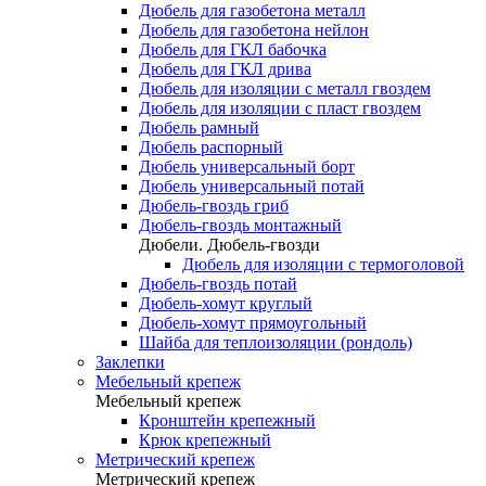
Дюбель для газобетона металл
Дюбель для газобетона нейлон
Дюбель для ГКЛ бабочка
Дюбель для ГКЛ дрива
Дюбель для изоляции с металл гвоздем
Дюбель для изоляции с пласт гвоздем
Дюбель рамный
Дюбель распорный
Дюбель универсальный борт
Дюбель универсальный потай
Дюбель-гвоздь гриб
Дюбель-гвоздь монтажный
Дюбели. Дюбель-гвозди
Дюбель для изоляции с термоголовой
Дюбель-гвоздь потай
Дюбель-хомут круглый
Дюбель-хомут прямоугольный
Шайба для теплоизоляции (рондоль)
Заклепки
Мебельный крепеж
Мебельный крепеж
Кронштейн крепежный
Крюк крепежный
Метрический крепеж
Метрический крепеж