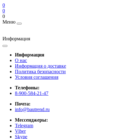
0
0
0
Меню
Информация
Информация
О нас
Информация о доставке
Политика безопасности
Условия соглашения
Телефоны:
8-900-584-21-47
Почта:
info@bautrend.ru
Мессенджеры:
Telegram
Viber
Skype