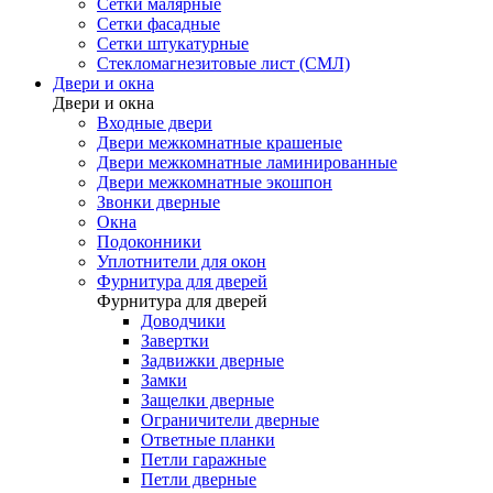
Сетки малярные
Сетки фасадные
Сетки штукатурные
Стекломагнезитовые лист (СМЛ)
Двери и окна
Двери и окна
Входные двери
Двери межкомнатные крашеные
Двери межкомнатные ламинированные
Двери межкомнатные экошпон
Звонки дверные
Окна
Подоконники
Уплотнители для окон
Фурнитура для дверей
Фурнитура для дверей
Доводчики
Завертки
Задвижки дверные
Замки
Защелки дверные
Ограничители дверные
Ответные планки
Петли гаражные
Петли дверные