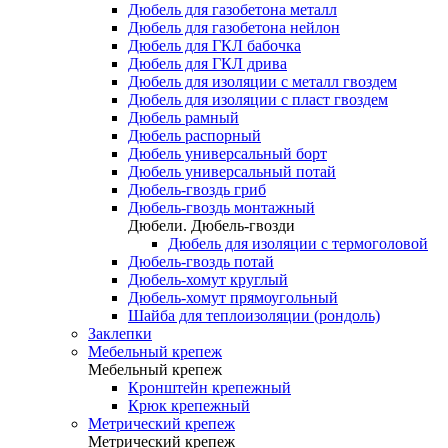
Дюбель для газобетона металл
Дюбель для газобетона нейлон
Дюбель для ГКЛ бабочка
Дюбель для ГКЛ дрива
Дюбель для изоляции с металл гвоздем
Дюбель для изоляции с пласт гвоздем
Дюбель рамный
Дюбель распорный
Дюбель универсальный борт
Дюбель универсальный потай
Дюбель-гвоздь гриб
Дюбель-гвоздь монтажный
Дюбели. Дюбель-гвозди
Дюбель для изоляции с термоголовой
Дюбель-гвоздь потай
Дюбель-хомут круглый
Дюбель-хомут прямоугольный
Шайба для теплоизоляции (рондоль)
Заклепки
Мебельный крепеж
Мебельный крепеж
Кронштейн крепежный
Крюк крепежный
Метрический крепеж
Метрический крепеж