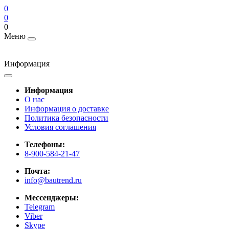
0
0
0
Меню
Информация
Информация
О нас
Информация о доставке
Политика безопасности
Условия соглашения
Телефоны:
8-900-584-21-47
Почта:
info@bautrend.ru
Мессенджеры:
Telegram
Viber
Skype