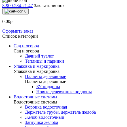
8-900-584-21-47
Заказать звонок
0
0.00р.
Оформить заказ
Список категорий
Сад и огород
Сад и огород
Дачный туалет
Теплицы и парники
Упаковка и маркировка
Упаковка и маркировка
Паллеты деревянные
Паллеты деревянные
БУ поддоны
Новые деревянные поддоны
Водосточные системы
Водосточные системы
Воронка водосточная
Держатель трубы, держатель желоба
Желоб водосточный
Заглушка желоба