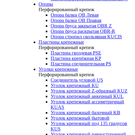
Опоры
Перфорированный крепеж
Опора балки ОВ Левая
Опора балки ОВ Правая
Опора бруса закрытая OBR Z
Опора бруса раскрытая OBR-R
Опора стропил скользящая KUCIS
Пластины крепежные
Перфорированный крепеж
Пластина гвоздевая PSE
Пластина крепёжная KP
Пластина соединительная PS
Уголки крепежные
Перфорированный крепеж
Соединитель угловой US
Уголок крепежный KU
Уголок крепежный Z-образный KUZ
Уголок крепежный анкерный KUL
Уголок крепежный ассиметричный
KUAS
Уголок крепежный балочный KB
Уголок крепежный бытовой
Уголок крепежный под 135 градусов
KUS
Уголок крепежный равносторонний