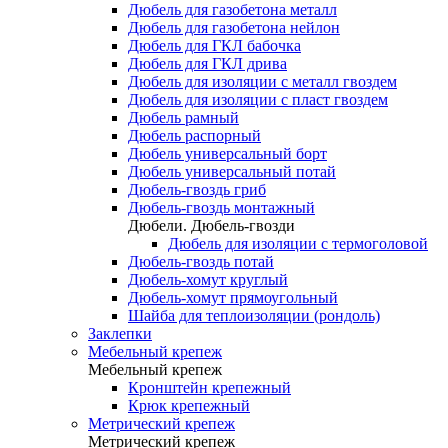
Дюбель для газобетона металл
Дюбель для газобетона нейлон
Дюбель для ГКЛ бабочка
Дюбель для ГКЛ дрива
Дюбель для изоляции с металл гвоздем
Дюбель для изоляции с пласт гвоздем
Дюбель рамный
Дюбель распорный
Дюбель универсальный борт
Дюбель универсальный потай
Дюбель-гвоздь гриб
Дюбель-гвоздь монтажный
Дюбели. Дюбель-гвозди
Дюбель для изоляции с термоголовой
Дюбель-гвоздь потай
Дюбель-хомут круглый
Дюбель-хомут прямоугольный
Шайба для теплоизоляции (рондоль)
Заклепки
Мебельный крепеж
Мебельный крепеж
Кронштейн крепежный
Крюк крепежный
Метрический крепеж
Метрический крепеж