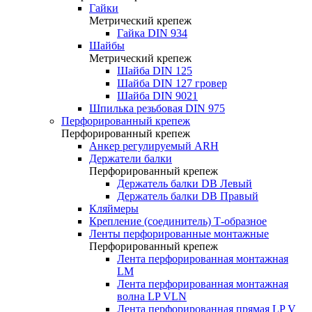
Гайки
Метрический крепеж
Гайка DIN 934
Шайбы
Метрический крепеж
Шайба DIN 125
Шайба DIN 127 гровер
Шайба DIN 9021
Шпилька резьбовая DIN 975
Перфорированный крепеж
Перфорированный крепеж
Анкер регулируемый ARH
Держатели балки
Перфорированный крепеж
Держатель балки DB Левый
Держатель балки DB Правый
Кляймеры
Крепление (соединитель) Т-образное
Ленты перфорированные монтажные
Перфорированный крепеж
Лента перфорированная монтажная
LM
Лента перфорированная монтажная
волна LP VLN
Лента перфорированная прямая LP V