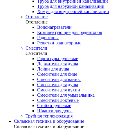
Труба для внутренней канализации
Труба для наружной канализации
Хомут для внутренней канализации
Отопление
Отопление
Водонагреватели
Комплектующие для радиаторов
Радиаторы
Решетки радиаторные
Смесители
Смесители
Гарнитуры душевые
Держатели для душа
Лейки для душа
Смесители для биде
Смесители для ванны
Смесители для душа
Смесители для кухни
Смесители для умывальника
Смесители локтевые
Стойки душевые
Шланги для душа
Трубная теплоизоляция
Складская техника и оборудование
Складская техника и оборудование