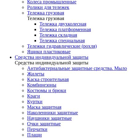
Колеса промышленные
Ролики для тележек
Тележка грузовая
Тележка грузовая
Тележка двухколесная
Тележка платформенная
Тележка складная
Тележка специальная
Тележки гидравлические (рохля)
Ящики пластиковые
Средства индивидуальной защиты
Средства индивидуальной защиты
Антибактериальные защитные средства. Мыло
Жилеты
Каска строительная
Комбинезоны
Костюмы и брюки
Краги
Куртки
Маска защитная
Наколенники защитные
Наушники защитные
Очки защитные
Перчатки
Плащи