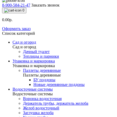
8-900-584-21-47
Заказать звонок
0
0.00р.
Оформить заказ
Список категорий
Сад и огород
Сад и огород
Дачный туалет
Теплицы и парники
Упаковка и маркировка
Упаковка и маркировка
Паллеты деревянные
Паллеты деревянные
БУ поддоны
Новые деревянные поддоны
Водосточные системы
Водосточные системы
Воронка водосточная
Держатель трубы, держатель желоба
Желоб водосточный
Заглушка желоба