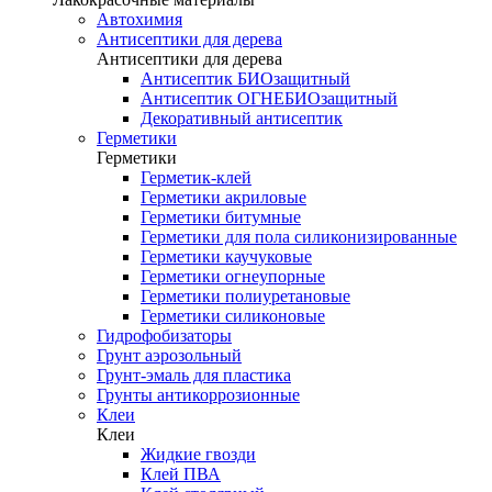
Автохимия
Антисептики для дерева
Антисептики для дерева
Антисептик БИОзащитный
Антисептик ОГНЕБИОзащитный
Декоративный антисептик
Герметики
Герметики
Герметик-клей
Герметики акриловые
Герметики битумные
Герметики для пола силиконизированные
Герметики каучуковые
Герметики огнеупорные
Герметики полиуретановые
Герметики силиконовые
Гидрофобизаторы
Грунт аэрозольный
Грунт-эмаль для пластика
Грунты антикоррозионные
Клеи
Клеи
Жидкие гвозди
Клей ПВА