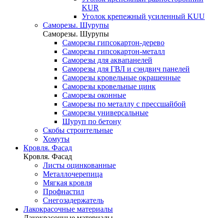
KUR
Уголок крепежный усиленный KUU
Саморезы. Шурупы
Саморезы. Шурупы
Саморезы гипсокартон-дерево
Саморезы гипсокартон-металл
Саморезы для аквапанелей
Саморезы для ГВЛ и сэндвич панелей
Саморезы кровельные окрашенные
Саморезы кровельные цинк
Саморезы оконные
Саморезы по металлу с прессшайбой
Саморезы универсальные
Шуруп по бетону
Скобы строительные
Хомуты
Кровля. Фасад
Кровля. Фасад
Листы оцинкованные
Металлочерепица
Мягкая кровля
Профнастил
Снегозадержатель
Лакокрасочные материалы
Лакокрасочные материалы