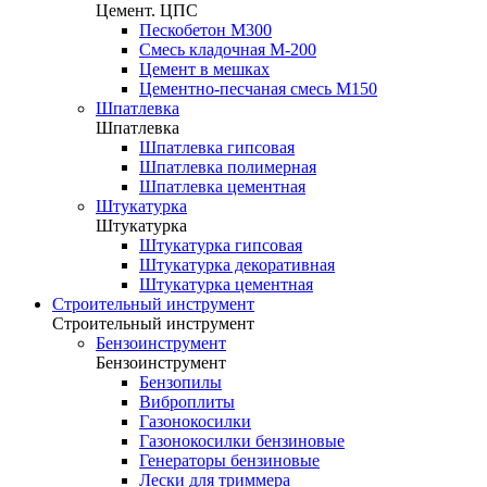
Цемент. ЦПС
Пескобетон М300
Смесь кладочная М-200
Цемент в мешках
Цементно-песчаная смесь М150
Шпатлевка
Шпатлевка
Шпатлевка гипсовая
Шпатлевка полимерная
Шпатлевка цементная
Штукатурка
Штукатурка
Штукатурка гипсовая
Штукатурка декоративная
Штукатурка цементная
Строительный инструмент
Строительный инструмент
Бензоинструмент
Бензоинструмент
Бензопилы
Виброплиты
Газонокосилки
Газонокосилки бензиновые
Генераторы бензиновые
Лески для триммера