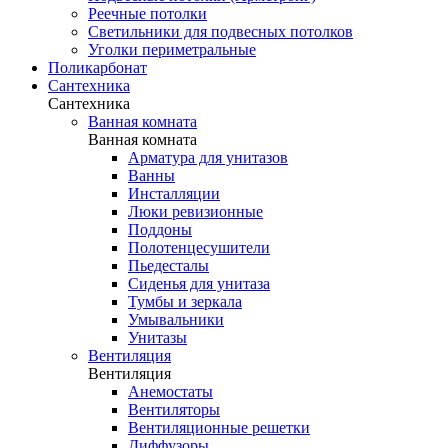
Реечные потолки
Светильники для подвесных потолков
Уголки периметральные
Поликарбонат
Сантехника
Сантехника
Ванная комната
Ванная комната
Арматура для унитазов
Ванны
Инсталляции
Люки ревизионные
Поддоны
Полотенцесушители
Пьедесталы
Сиденья для унитаза
Тумбы и зеркала
Умывальники
Унитазы
Вентиляция
Вентиляция
Анемостаты
Вентиляторы
Вентиляционные решетки
Диффузоры