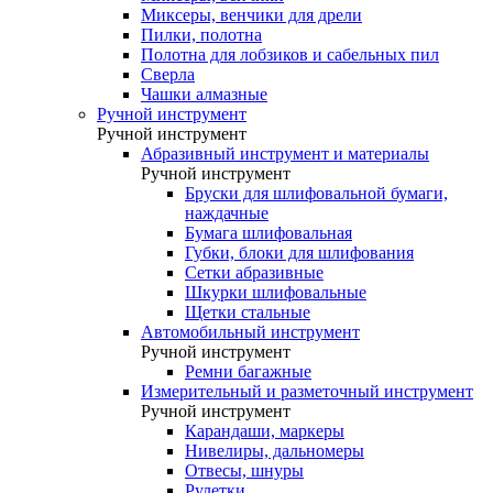
Миксеры, венчики для дрели
Пилки, полотна
Полотна для лобзиков и сабельных пил
Сверла
Чашки алмазные
Ручной инструмент
Ручной инструмент
Абразивный инструмент и материалы
Ручной инструмент
Бруски для шлифовальной бумаги,
наждачные
Бумага шлифовальная
Губки, блоки для шлифования
Сетки абразивные
Шкурки шлифовальные
Щетки стальные
Автомобильный инструмент
Ручной инструмент
Ремни багажные
Измерительный и разметочный инструмент
Ручной инструмент
Карандаши, маркеры
Нивелиры, дальномеры
Отвесы, шнуры
Рулетки