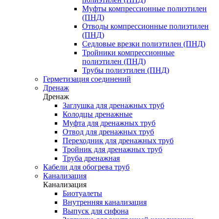
Муфты компрессионные полиэтилен
(ПНД)
Отводы компрессионные полиэтилен
(ПНД)
Седловые врезки полиэтилен (ПНД)
Тройники компрессионные
полиэтилен (ПНД)
Трубы полиэтилен (ПНД)
Герметизация соединений
Дренаж
Дренаж
Заглушка для дренажных труб
Колодцы дренажные
Муфта для дренажных труб
Отвод для дренажных труб
Переходник для дренажных труб
Тройник для дренажных труб
Труба дренажная
Кабели для обогрева труб
Канализация
Канализация
Биотуалеты
Внутренняя канализация
Выпуск для сифона