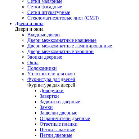
Сетки малярные
Сетки фасадные
Сетки штукатурные
Стекломагнезитовые лист (СМЛ)
Двери и окна
Двери и окна
Входные двери
Двери межкомнатные крашеные
Двери межкомнатные ламинированные
Двери межкомнатные экошпон
Звонки дверные
Окна
Подоконники
Уплотнители для окон
Фурнитура для дверей
Фурнитура для дверей
Доводчики
Завертки
Задвижки дверные
Замки
Защелки дверные
Ограничители дверные
Ответные планки
Петли гаражные
Петли дверные