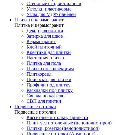
Стеновые сэндвич-панели
Углолки пластиковые
Углы для МДФ панелей
Плитка и керамогранит
Плитка и керамогранит
Декор для плитки
Затирка для швов
Керамогранит
Клей плиточный
Крестики для плитки
Настенная плитка
Плитка для пола
Плитка по коллекциям
Плиткорезы
Присоски для плитки
Профили под плитку
Раскладки под плитку
Сверла по кафелю
СВП для плитки
Подвесные потолки
Подвесные потолки
Кассетные потолки, Грильято
Плинтуса потолочные (пенополистирол)
Плитки, розетки (пенополистирол)
Подвесные потолки (Армстронг)