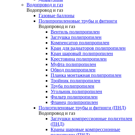
Водопровод и газ
Водопровод и газ
Газовые баллоны
Полипропиленовые трубы и фитинги
Водопровод и газ
Вентиль полипропилен
Заглушка полипропилен
Компенсатор полипропилен
Кран для радиаторов полипропилен
Кран шаровый полипропилен
Крестовина полипропилен
Муфта полипропилен
Обвод полипропилен
Планка монтажная полипропилен
Тройник полипропилен
Труба полипропилен
Угольник полипропилен
Фильтр полипропилен
Фланец полипропилен
Полиэтиленовые трубы и фитинги (ПНД)
Водопровод и газ
Заглушки компрессионные полиэтилен
(ПНД)
Краны шаровые компрессионные
полиэтилен (ПНД)