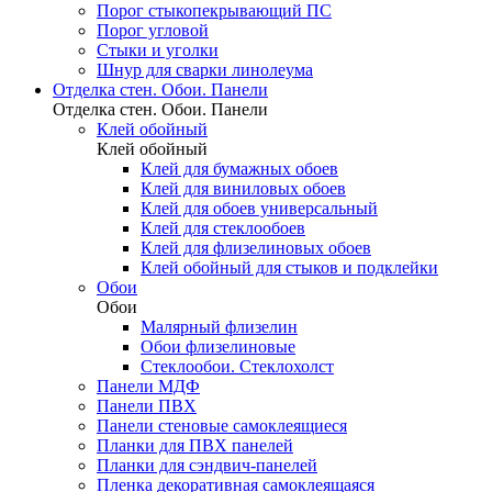
Порог стыкопекрывающий ПС
Порог угловой
Стыки и уголки
Шнур для сварки линолеума
Отделка стен. Обои. Панели
Отделка стен. Обои. Панели
Клей обойный
Клей обойный
Клей для бумажных обоев
Клей для виниловых обоев
Клей для обоев универсальный
Клей для стеклообоев
Клей для флизелиновых обоев
Клей обойный для стыков и подклейки
Обои
Обои
Малярный флизелин
Обои флизелиновые
Стеклообои. Стеклохолст
Панели МДФ
Панели ПВХ
Панели стеновые самоклеящиеся
Планки для ПВХ панелей
Планки для сэндвич-панелей
Пленка декоративная самоклеящаяся