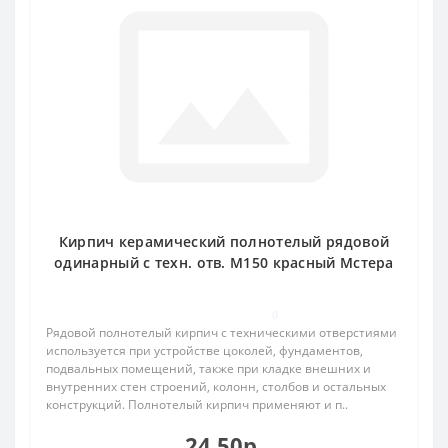
Кирпич керамический полнотелый рядовой
одинарный с техн. отв. М150 красный Мстера
0
Рядовой полнотелый кирпич с техническими отверстиями
используется при устройстве цоколей, фундаментов,
подвальных помещений, также при кладке внешних и
внутренних стен строений, колонн, столбов и остальных
конструкций. Полнотелый кирпич применяют и п..
24.50р.