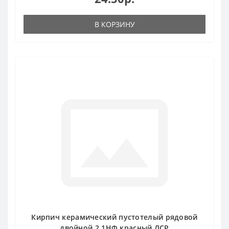
В КОРЗИНУ
Кирпич керамический пустотелый рядовой
двойной 2,1НФ красный ЛСР