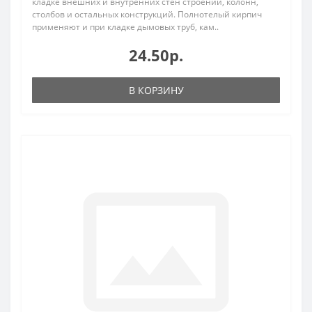
кладке внешних и внутренних стен строений, колонн,
столбов и остальных конструкций. Полнотелый кирпич
применяют и при кладке дымовых труб, кам..
24.50р.
В КОРЗИНУ